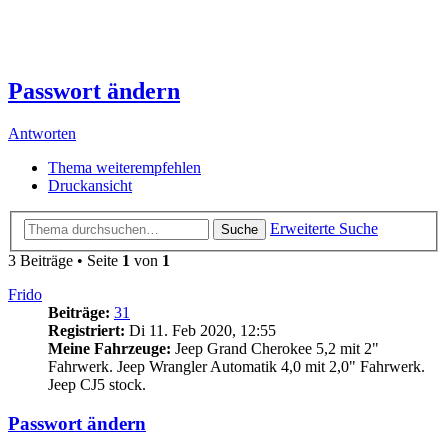
Passwort ändern
Antworten
Thema weiterempfehlen
Druckansicht
Erweiterte Suche
Suche
3 Beiträge • Seite
1
von
1
Frido
Beiträge:
31
Registriert:
Di 11. Feb 2020, 12:55
Meine Fahrzeuge:
Jeep Grand Cherokee 5,2 mit 2"
Fahrwerk. Jeep Wrangler Automatik 4,0 mit 2,0" Fahrwerk.
Jeep CJ5 stock.
Passwort ändern