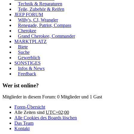
Technik & Reparaturen
Teile, Zubehör & Reifen
JEEP FORUM
Willy's, CJ, Wrangler
Renegade, Patriot, Compass
Cherokee
Grand Cherokee, Commander
MARKTPLATZ
Biete
Suche
Gewerblich
SONSTIGES
Infos & News
Feedback
Wer ist online?
Mitglieder in diesem Forum: 0 Mitglieder und 1 Gast
Foren-Übersicht
Alle Zeiten sind
UTC+02:00
Alle Cookies des Boards löschen
Das Team
Kontakt