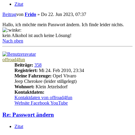
Zitat
Beitrag
von
Frido
»
Do 22. Jun 2023, 07:37
Hallo, ich möchte mein Passwort ändern. Ich finde leider nichts.
kein Alkohol ist auch keine Lösung!
Nach oben
offroad4fun
Beiträge:
358
Registriert:
Mi 24. Feb 2010, 23:34
Meine Fahrzeuge:
Opel Vivaro
Jeep Cherokee (leider stillgelegt)
Wohnort:
Klein Jetzelsdorf
Kontaktdaten:
Kontaktdaten von offroad4fun
Website
Facebook
YouTube
Re: Passwort ändern
Zitat