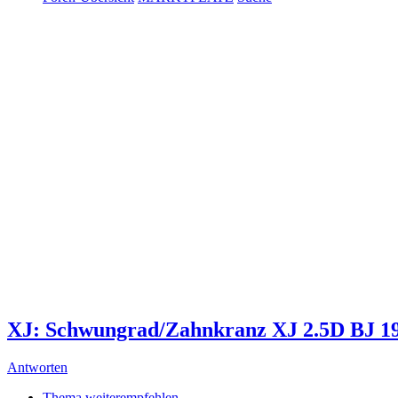
XJ: Schwungrad/Zahnkranz XJ 2.5D BJ 1
Antworten
Thema weiterempfehlen