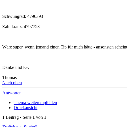
Schwungrad: 4796393
Zahnkranz: 4797753
Wäre super, wenn jemand einen Tip für mich hätte - ansonsten scheint
Danke und lG,
Thomas
Nach oben
Antworten
Thema weiterempfehlen
Druckansicht
1 Beitrag • Seite
1
von
1
Zurück zu „Suche“