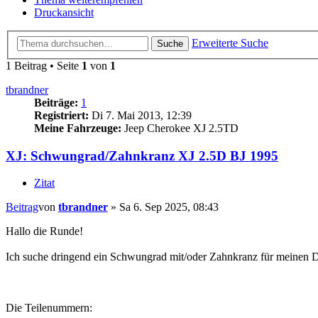
Druckansicht
Erweiterte Suche
Suche
1 Beitrag • Seite
1
von
1
tbrandner
Beiträge:
1
Registriert:
Di 7. Mai 2013, 12:39
Meine Fahrzeuge:
Jeep Cherokee XJ 2.5TD
XJ: Schwungrad/Zahnkranz XJ 2.5D BJ 1995
Zitat
Beitrag
von
tbrandner
»
Sa 6. Sep 2025, 08:43
Hallo die Runde!
Ich suche dringend ein Schwungrad mit/oder Zahnkranz für meinen D
Die Teilenummern: