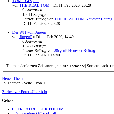
TOM´s Gespann
von
THE REAL TOM
» Di 11. Feb 2020, 20:28
0
Antworten
15611
Zugriffe
Letzter Beitrag
von
THE REAL TOM
Neuester Beitrag
Di 11. Feb 2020, 20:28
Der WH vom Jürgen
von
JürgenP
» Di 11. Feb 2020, 14:40
0
Antworten
15789
Zugriffe
Letzter Beitrag
von
JürgenP
Neuester Beitrag
Di 11. Feb 2020, 14:40
Themen der letzten Zeit anzeigen:
Sortiere nach
Neues Thema
15 Themen • Seite
1
von
1
Zurück zur Foren-Übersicht
Gehe zu
OFFROAD & TALK FORUM
Allgemeiner Offroad Talk