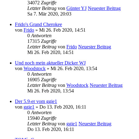
34072
Zugriffe
Letzter Beitrag
von
Günter YJ
Neuester Beitrag
Sa 7. Mär 2020, 20:03
Frido's Grand Cherokee
von
Frido
» Mi 26. Feb 2020, 14:51
0
Antworten
17315
Zugriffe
Letzter Beitrag
von
Frido
Neuester Beitrag
Mi 26. Feb 2020, 14:51
Und noch mein aktueller Dicker WJ
von
Woodstock
» Mi 26. Feb 2020, 13:54
0
Antworten
16905
Zugriffe
Letzter Beitrag
von
Woodstock
Neuester Beitrag
Mi 26. Feb 2020, 13:54
Der 5.9-er vom ggie1
von
ggie1
» Do 13. Feb 2020, 16:11
0
Antworten
15940
Zugriffe
Letzter Beitrag
von
ggie1
Neuester Beitrag
Do 13. Feb 2020, 16:11