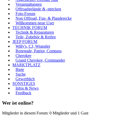
Veranstaltungen
Offroadgelände & -strecken
Foto-Forum
Non Offroad, Fun- & Plauderecke
Willkommen neue User
TECHNIK FORUM
Technik & Reparaturen
Teile, Zubehör & Reifen
JEEP FORUM
Willy's, CJ, Wrangler
Renegade, Patriot, Compass
Cherokee
Grand Cherokee, Commander
MARKTPLATZ
Biete
Suche
Gewerblich
SONSTIGES
Infos & News
Feedback
Wer ist online?
Mitglieder in diesem Forum: 0 Mitglieder und 1 Gast