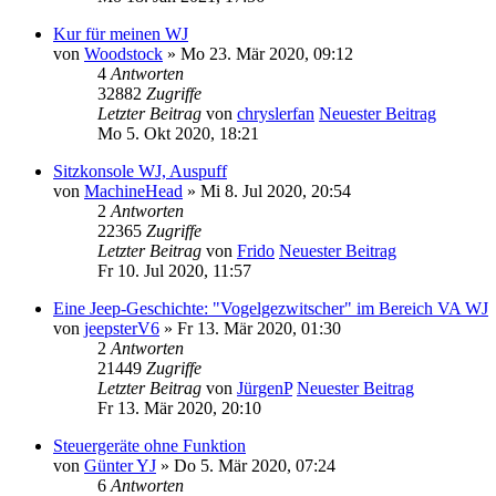
Kur für meinen WJ
von
Woodstock
» Mo 23. Mär 2020, 09:12
4
Antworten
32882
Zugriffe
Letzter Beitrag
von
chryslerfan
Neuester Beitrag
Mo 5. Okt 2020, 18:21
Sitzkonsole WJ, Auspuff
von
MachineHead
» Mi 8. Jul 2020, 20:54
2
Antworten
22365
Zugriffe
Letzter Beitrag
von
Frido
Neuester Beitrag
Fr 10. Jul 2020, 11:57
Eine Jeep-Geschichte: "Vogelgezwitscher" im Bereich VA WJ
von
jeepsterV6
» Fr 13. Mär 2020, 01:30
2
Antworten
21449
Zugriffe
Letzter Beitrag
von
JürgenP
Neuester Beitrag
Fr 13. Mär 2020, 20:10
Steuergeräte ohne Funktion
von
Günter YJ
» Do 5. Mär 2020, 07:24
6
Antworten