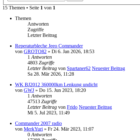
15 Themen • Seite
1
von
1
Themen
Antworten
Zugriffe
Letzter Beitrag
Reperaturbleche Jeeo Commander
von
GROTO82
» Di 6. Jan 2026, 18:53
1
Antworten
4803
Zugriffe
Letzter Beitrag
von
Spartaner62
Neuester Beitrag
Sa 28. Mär 2026, 11:28
WK BJ2012 360000km Lenkung undicht
von
GWJ
» Do 15. Jun 2023, 18:20
1
Antworten
47513
Zugriffe
Letzter Beitrag
von
Frido
Neuester Beitrag
Mi 5. Jul 2023, 11:49
Commander 2007 radio
von
MerkYuri
» Fr 24. Mär 2023, 11:07
0
Antworten