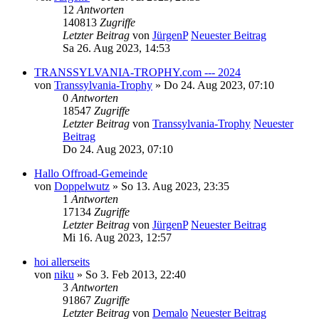
12
Antworten
140813
Zugriffe
Letzter Beitrag
von
JürgenP
Neuester Beitrag
Sa 26. Aug 2023, 14:53
TRANSSYLVANIA-TROPHY.com --- 2024
von
Transsylvania-Trophy
» Do 24. Aug 2023, 07:10
0
Antworten
18547
Zugriffe
Letzter Beitrag
von
Transsylvania-Trophy
Neuester
Beitrag
Do 24. Aug 2023, 07:10
Hallo Offroad-Gemeinde
von
Doppelwutz
» So 13. Aug 2023, 23:35
1
Antworten
17134
Zugriffe
Letzter Beitrag
von
JürgenP
Neuester Beitrag
Mi 16. Aug 2023, 12:57
hoi allerseits
von
niku
» So 3. Feb 2013, 22:40
3
Antworten
91867
Zugriffe
Letzter Beitrag
von
Demalo
Neuester Beitrag