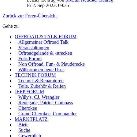
Fr 2. Sep 2022, 09:35
Zurück zur Foren-Übersicht
Gehe zu
OFFROAD & TALK FORUM
Allgemeiner Offroad Talk
Veranstaltungen
Offroadgelände & -strecken
Foto-Forum
Non Offroad, Fun- & Plauderecke
Willkommen neue User
TECHNIK FORUM
Technik & Reparaturen
Teile, Zubehör & Reifen
JEEP FORUM
Willy's, CJ, Wrangler
Renegade, Patriot, Compass
Cherokee
Grand Cherokee, Commander
MARKTPLATZ
Biete
Suche
Gewerblich