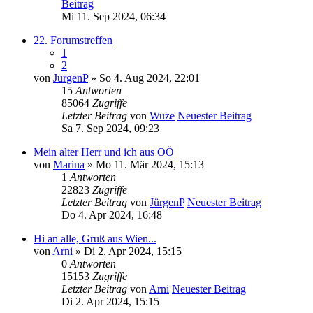
Beitrag
Mi 11. Sep 2024, 06:34
22. Forumstreffen
1
2
von
JürgenP
» So 4. Aug 2024, 22:01
15
Antworten
85064
Zugriffe
Letzter Beitrag
von
Wuze
Neuester Beitrag
Sa 7. Sep 2024, 09:23
Mein alter Herr und ich aus OÖ
von
Marina
» Mo 11. Mär 2024, 15:13
1
Antworten
22823
Zugriffe
Letzter Beitrag
von
JürgenP
Neuester Beitrag
Do 4. Apr 2024, 16:48
Hi an alle, Gruß aus Wien...
von
Arni
» Di 2. Apr 2024, 15:15
0
Antworten
15153
Zugriffe
Letzter Beitrag
von
Arni
Neuester Beitrag
Di 2. Apr 2024, 15:15