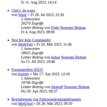
Fr 11. Aug 2023, 14:14
I bin's, da wuze
von
Wuze
» Fr 28. Jul 2023, 22:30
2
Antworten
20279
Zugriffe
Letzter Beitrag
von
Frido
Neuester Beitrag
Fr 4. Aug 2023, 08:06
Neu bei Jeep Commander
von
MerkYuri
» Fr 24. Mär 2023, 11:46
1
Antworten
18925
Zugriffe
Letzter Beitrag
von
kobas
Neuester Beitrag
Sa 15. Jul 2023, 18:46
Forumstreffen 2023?
von
Energy
» Mo 17. Apr 2023, 12:18
1
Antworten
19796
Zugriffe
Letzter Beitrag
von
JürgenP
Neuester Beitrag
Do 20. Apr 2023, 08:37
Registrierung von Fahrzeugdesignänderungen
von
MerkYuri
» Di 28. Mär 2023, 09:30