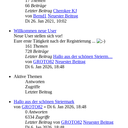
17
Themen
66
Beiträge
Letzter Beitrag
Cherokee KJ
von
Bernd1
Neuester Beitrag
Di 26. Jan 2021, 10:02
Willkommen neue User
Neue User stellen sich vor!
Eure erste Tätigkeit nach der Registrierung ...
161
Themen
728
Beiträge
Letzter Beitrag
Hallo aus der schönen Steierm…
von
GROTO82
Neuester Beitrag
Di 6. Jan 2026, 18:48
Aktive Themen
Antworten
Zugriffe
Letzter Beitrag
Hallo aus der schönen Steiermark
von
GROTO82
» Di 6. Jan 2026, 18:48
0
Antworten
6334
Zugriffe
Letzter Beitrag
von
GROTO82
Neuester Beitrag
Di 6. Jan 2026, 18:48