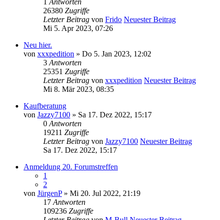
1
Antworten
26380
Zugriffe
Letzter Beitrag
von
Frido
Neuester Beitrag
Mi 5. Apr 2023, 07:26
Neu hier.
von
xxxpedition
» Do 5. Jan 2023, 12:02
3
Antworten
25351
Zugriffe
Letzter Beitrag
von
xxxpedition
Neuester Beitrag
Mi 8. Mär 2023, 08:35
Kaufberatung
von
Jazzy7100
» Sa 17. Dez 2022, 15:17
0
Antworten
19211
Zugriffe
Letzter Beitrag
von
Jazzy7100
Neuester Beitrag
Sa 17. Dez 2022, 15:17
Anmeldung 20. Forumstreffen
1
2
von
JürgenP
» Mi 20. Jul 2022, 21:19
17
Antworten
109236
Zugriffe
Letzter Beitrag
von
M-Bull
Neuester Beitrag