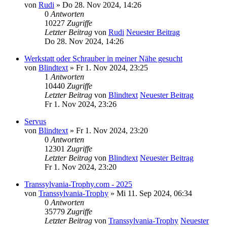
von
Rudi
» Do 28. Nov 2024, 14:26
0
Antworten
10227
Zugriffe
Letzter Beitrag
von
Rudi
Neuester Beitrag
Do 28. Nov 2024, 14:26
Werkstatt oder Schrauber in meiner Nähe gesucht
von
Blindtext
» Fr 1. Nov 2024, 23:25
1
Antworten
10440
Zugriffe
Letzter Beitrag
von
Blindtext
Neuester Beitrag
Fr 1. Nov 2024, 23:26
Servus
von
Blindtext
» Fr 1. Nov 2024, 23:20
0
Antworten
12301
Zugriffe
Letzter Beitrag
von
Blindtext
Neuester Beitrag
Fr 1. Nov 2024, 23:20
Transsylvania-Trophy.com - 2025
von
Transsylvania-Trophy
» Mi 11. Sep 2024, 06:34
0
Antworten
35779
Zugriffe
Letzter Beitrag
von
Transsylvania-Trophy
Neuester