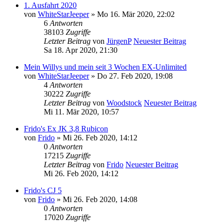
1. Ausfahrt 2020
von
WhiteStarJeeper
» Mo 16. Mär 2020, 22:02
6
Antworten
38103
Zugriffe
Letzter Beitrag
von
JürgenP
Neuester Beitrag
Sa 18. Apr 2020, 21:30
Mein Willys und mein seit 3 Wochen EX-Unlimited
von
WhiteStarJeeper
» Do 27. Feb 2020, 19:08
4
Antworten
30222
Zugriffe
Letzter Beitrag
von
Woodstock
Neuester Beitrag
Mi 11. Mär 2020, 10:57
Frido's Ex JK 3,8 Rubicon
von
Frido
» Mi 26. Feb 2020, 14:12
0
Antworten
17215
Zugriffe
Letzter Beitrag
von
Frido
Neuester Beitrag
Mi 26. Feb 2020, 14:12
Frido's CJ 5
von
Frido
» Mi 26. Feb 2020, 14:08
0
Antworten
17020
Zugriffe