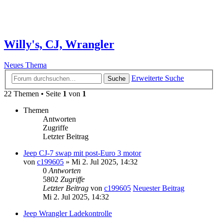
Willy's, CJ, Wrangler
Neues Thema
Erweiterte Suche
Suche
22 Themen • Seite
1
von
1
Themen
Antworten
Zugriffe
Letzter Beitrag
Jeep CJ-7 swap mit post-Euro 3 motor
von
c199605
» Mi 2. Jul 2025, 14:32
0
Antworten
5802
Zugriffe
Letzter Beitrag
von
c199605
Neuester Beitrag
Mi 2. Jul 2025, 14:32
Jeep Wrangler Ladekontrolle