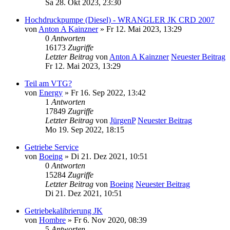
Sa 28. Okt 2023, 23:30
Hochdruckpumpe (Diesel) - WRANGLER JK CRD 2007
von
Anton A Kainzner
» Fr 12. Mai 2023, 13:29
0
Antworten
16173
Zugriffe
Letzter Beitrag
von
Anton A Kainzner
Neuester Beitrag
Fr 12. Mai 2023, 13:29
Teil am VTG?
von
Energy
» Fr 16. Sep 2022, 13:42
1
Antworten
17849
Zugriffe
Letzter Beitrag
von
JürgenP
Neuester Beitrag
Mo 19. Sep 2022, 18:15
Getriebe Service
von
Boeing
» Di 21. Dez 2021, 10:51
0
Antworten
15284
Zugriffe
Letzter Beitrag
von
Boeing
Neuester Beitrag
Di 21. Dez 2021, 10:51
Getriebekalibrierung JK
von
Hombre
» Fr 6. Nov 2020, 08:39
5
Antworten