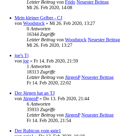
Letzter Beitrag
von
Frido
Neuester Beitrag
Mi 26. Feb 2020, 14:08
Mein kleiner Gelber - CJ
von
Woodstock
» Mi 26. Feb 2020, 13:27
0
Antworten
16344
Zugriffe
Letzter Beitrag
von
Woodstock
Neuester Beitrag
Mi 26. Feb 2020, 13:27
joe's Tj
von
joe
» Fr 14. Feb 2020, 21:59
1
Antworten
18313
Zugriffe
Letzter Beitrag
von
JürgenP
Neuester Beitrag
Fr 14. Feb 2020, 22:02
Der Jürgen hat an TJ
von
JürgenP
» Do 13. Feb 2020, 21:44
6
Antworten
35933
Zugriffe
Letzter Beitrag
von
JürgenP
Neuester Beitrag
Fr 14. Feb 2020, 21:54
Der Rubicon vom ggie1