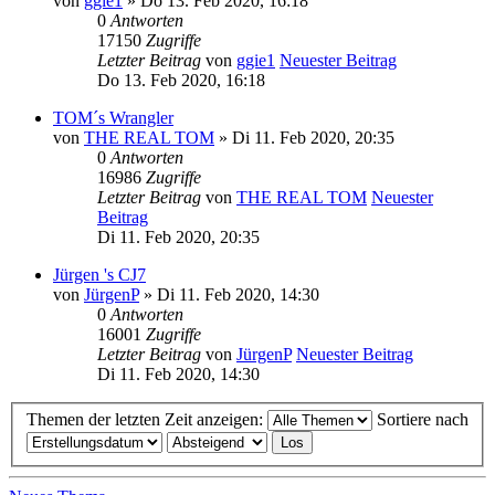
von
ggie1
» Do 13. Feb 2020, 16:18
0
Antworten
17150
Zugriffe
Letzter Beitrag
von
ggie1
Neuester Beitrag
Do 13. Feb 2020, 16:18
TOM´s Wrangler
von
THE REAL TOM
» Di 11. Feb 2020, 20:35
0
Antworten
16986
Zugriffe
Letzter Beitrag
von
THE REAL TOM
Neuester
Beitrag
Di 11. Feb 2020, 20:35
Jürgen 's CJ7
von
JürgenP
» Di 11. Feb 2020, 14:30
0
Antworten
16001
Zugriffe
Letzter Beitrag
von
JürgenP
Neuester Beitrag
Di 11. Feb 2020, 14:30
Themen der letzten Zeit anzeigen:
Sortiere nach