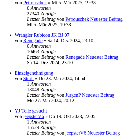
von
Petrouschek
» Mi 5. Mär 2025, 19:38
0
Antworten
27340
Zugriffe
Letzter Beitrag
von
Petrouschek
Neuester Beitrag
Mi 5. Mär 2025, 19:38
Wrangler Rubicon JK BJ 07
von
Renegade
» Sa 14. Dez 2024, 23:10
0
Antworten
10463
Zugriffe
Letzter Beitrag
von
Renegade
Neuester Beitrag
Sa 14. Dez 2024, 23:10
Einzelgenehmigung
von
Sturli
» Do 23. Mai 2024, 14:54
1
Antworten
18048
Zugriffe
Letzter Beitrag
von
JürgenP
Neuester Beitrag
Mo 27. Mai 2024, 20:12
YJ Teile gesucht
von
jeepsterV6
» Do 19. Okt 2023, 22:05
1
Antworten
15529
Zugriffe
Letzter Beitrag
von
jeepsterV6
Neuester Beitrag