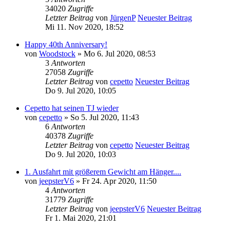
34020
Zugriffe
Letzter Beitrag
von
JürgenP
Neuester Beitrag
Mi 11. Nov 2020, 18:52
Happy 40th Anniversary!
von
Woodstock
» Mo 6. Jul 2020, 08:53
3
Antworten
27058
Zugriffe
Letzter Beitrag
von
cepetto
Neuester Beitrag
Do 9. Jul 2020, 10:05
Cepetto hat seinen TJ wieder
von
cepetto
» So 5. Jul 2020, 11:43
6
Antworten
40378
Zugriffe
Letzter Beitrag
von
cepetto
Neuester Beitrag
Do 9. Jul 2020, 10:03
1. Ausfahrt mit größerem Gewicht am Hänger....
von
jeepsterV6
» Fr 24. Apr 2020, 11:50
4
Antworten
31779
Zugriffe
Letzter Beitrag
von
jeepsterV6
Neuester Beitrag
Fr 1. Mai 2020, 21:01