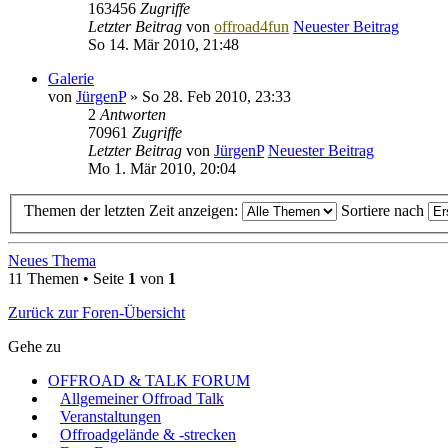
163456
Zugriffe
Letzter Beitrag
von
offroad4fun
Neuester Beitrag
So 14. Mär 2010, 21:48
Galerie
von
JürgenP
» So 28. Feb 2010, 23:33
2
Antworten
70961
Zugriffe
Letzter Beitrag
von
JürgenP
Neuester Beitrag
Mo 1. Mär 2010, 20:04
Themen der letzten Zeit anzeigen:
Sortiere nach
Neues Thema
11 Themen • Seite
1
von
1
Zurück zur Foren-Übersicht
Gehe zu
OFFROAD & TALK FORUM
Allgemeiner Offroad Talk
Veranstaltungen
Offroadgelände & -strecken