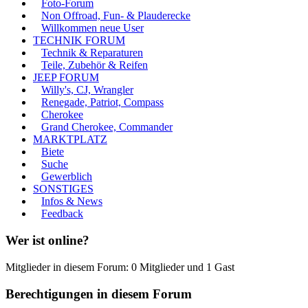
Foto-Forum
Non Offroad, Fun- & Plauderecke
Willkommen neue User
TECHNIK FORUM
Technik & Reparaturen
Teile, Zubehör & Reifen
JEEP FORUM
Willy's, CJ, Wrangler
Renegade, Patriot, Compass
Cherokee
Grand Cherokee, Commander
MARKTPLATZ
Biete
Suche
Gewerblich
SONSTIGES
Infos & News
Feedback
Wer ist online?
Mitglieder in diesem Forum: 0 Mitglieder und 1 Gast
Berechtigungen in diesem Forum