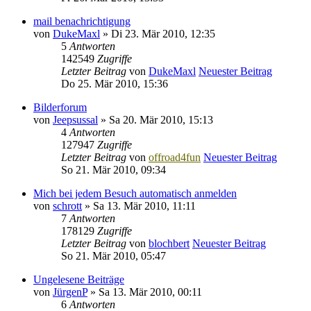
mail benachrichtigung
von
DukeMaxl
» Di 23. Mär 2010, 12:35
5
Antworten
142549
Zugriffe
Letzter Beitrag
von
DukeMaxl
Neuester Beitrag
Do 25. Mär 2010, 15:36
Bilderforum
von
Jeepsussal
» Sa 20. Mär 2010, 15:13
4
Antworten
127947
Zugriffe
Letzter Beitrag
von
offroad4fun
Neuester Beitrag
So 21. Mär 2010, 09:34
Mich bei jedem Besuch automatisch anmelden
von
schrott
» Sa 13. Mär 2010, 11:11
7
Antworten
178129
Zugriffe
Letzter Beitrag
von
blochbert
Neuester Beitrag
So 21. Mär 2010, 05:47
Ungelesene Beiträge
von
JürgenP
» Sa 13. Mär 2010, 00:11
6
Antworten