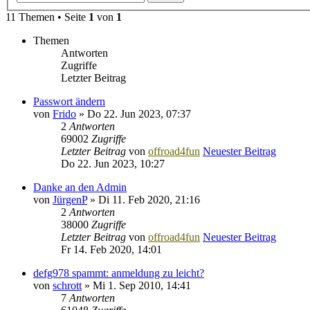
11 Themen • Seite
1
von
1
Themen
Antworten
Zugriffe
Letzter Beitrag
Passwort ändern
von
Frido
» Do 22. Jun 2023, 07:37
2
Antworten
69002
Zugriffe
Letzter Beitrag
von
offroad4fun
Neuester Beitrag
Do 22. Jun 2023, 10:27
Danke an den Admin
von
JürgenP
» Di 11. Feb 2020, 21:16
2
Antworten
38000
Zugriffe
Letzter Beitrag
von
offroad4fun
Neuester Beitrag
Fr 14. Feb 2020, 14:01
defg978 spammt: anmeldung zu leicht?
von
schrott
» Mi 1. Sep 2010, 14:41
7
Antworten