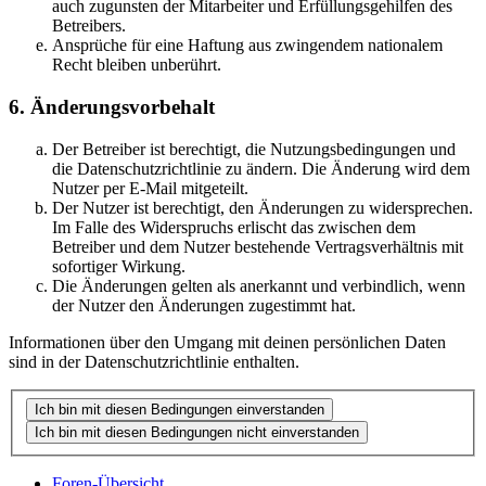
auch zugunsten der Mitarbeiter und Erfüllungsgehilfen des
Betreibers.
Ansprüche für eine Haftung aus zwingendem nationalem
Recht bleiben unberührt.
6. Änderungsvorbehalt
Der Betreiber ist berechtigt, die Nutzungsbedingungen und
die Datenschutzrichtlinie zu ändern. Die Änderung wird dem
Nutzer per E-Mail mitgeteilt.
Der Nutzer ist berechtigt, den Änderungen zu widersprechen.
Im Falle des Widerspruchs erlischt das zwischen dem
Betreiber und dem Nutzer bestehende Vertragsverhältnis mit
sofortiger Wirkung.
Die Änderungen gelten als anerkannt und verbindlich, wenn
der Nutzer den Änderungen zugestimmt hat.
Informationen über den Umgang mit deinen persönlichen Daten
sind in der Datenschutzrichtlinie enthalten.
Foren-Übersicht