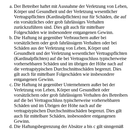
Der Betreiber haftet mit Ausnahme der Verletzung von Leben,
Körper und Gesundheit und der Verletzung wesentlicher
Vertragspflichten (Kardinalpflichten) nur für Schäden, die auf
ein vorsätzliches oder grob fahrlässiges Verhalten
zurückzuführen sind. Dies gilt auch für mittelbare
Folgeschäden wie insbesondere entgangenen Gewinn.
Die Haftung ist gegenüber Verbrauchern außer bei
vorsätzlichem oder grob fahrlässigem Verhalten oder bei
Schäden aus der Verletzung von Leben, Körper und
Gesundheit und der Verletzung wesentlicher Vertragspflichten
(Kardinalpflichten) auf die bei Vertragsschluss typischerweise
vorhersehbaren Schäden und im übrigen der Höhe nach auf
die vertragstypischen Durchschnittsschäden begrenzt. Dies
gilt auch für mittelbare Folgeschäden wie insbesondere
entgangenen Gewinn.
Die Haftung ist gegenüber Unternehmern außer bei der
Verletzung von Leben, Körper und Gesundheit oder
vorsätzlichem oder grob fahrlässigem Verhalten des Betreibers
auf die bei Vertragsschluss typischerweise vorhersehbaren
Schäden und im Übrigen der Höhe nach auf die
vertragstypischen Durchschnittsschäden begrenzt. Dies gilt
auch für mittelbare Schäden, insbesondere entgangenen
Gewinn.
Die Haftungsbegrenzung der Absätze a bis c gilt sinngemäß