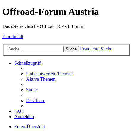
Offroad-Forum Austria
Das österreichische Offroad- & 4x4 -Forum
Zum Inhalt
Erweiterte Suche
Suche
Schnellzugriff
Unbeantwortete Themen
Aktive Themen
Suche
Das Team
FAQ
Anmelden
Foren-Übersicht