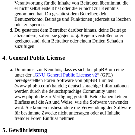
Verantwortung für die Inhalte von Beiträgen übernimmt, die
er nicht selbst erstellt hat oder die er nicht zur Kenntnis
genommen hat. Du gestattest dem Betreiber, dein
Benutzerkonto, Beiträge und Funktionen jederzeit zu löschen
oder zu sperren.
Du gestattest dem Betreiber darüber hinaus, deine Beiträge
abzuändern, sofern sie gegen o. g. Regeln verstoßen oder
geeignet sind, dem Betreiber oder einem Dritten Schaden
zuzufügen.
4. General Public License
Du nimmst zur Kenntnis, dass es sich bei phpBB um eine
unter der „
GNU General Public License v2
“ (GPL)
bereitgestellten Foren-Software von phpBB Limited
(www.phpbb.com) handelt; deutschsprachige Informationen
werden durch die deutschsprachige Community unter
www.phpbb.de zur Verfügung gestellt. Beide haben keinen
Einfluss auf die Art und Weise, wie die Software verwendet
wird. Sie können insbesondere die Verwendung der Software
für bestimmte Zwecke nicht untersagen oder auf Inhalte
fremder Foren Einfluss nehmen.
5. Gewährleistung