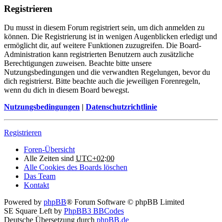
Registrieren
Du musst in diesem Forum registriert sein, um dich anmelden zu
können. Die Registrierung ist in wenigen Augenblicken erledigt und
ermöglicht dir, auf weitere Funktionen zuzugreifen. Die Board-
Administration kann registrierten Benutzern auch zusätzliche
Berechtigungen zuweisen. Beachte bitte unsere
Nutzungsbedingungen und die verwandten Regelungen, bevor du
dich registrierst. Bitte beachte auch die jeweiligen Forenregeln,
wenn du dich in diesem Board bewegst.
Nutzungsbedingungen
|
Datenschutzrichtlinie
Registrieren
Foren-Übersicht
Alle Zeiten sind
UTC+02:00
Alle Cookies des Boards löschen
Das Team
Kontakt
Powered by
phpBB
® Forum Software © phpBB Limited
SE Square Left by
PhpBB3 BBCodes
Deutsche Übersetzung durch
phpBB.de