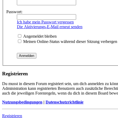
Passwort:
Ich habe mein Passwort vergessen
Die Aktivierungs-E-Mail erneut senden
Angemeldet bleiben
Meinen Online-Status während dieser Sitzung verbergen
Registrieren
Du musst in diesem Forum registriert sein, um dich anmelden zu könne
Administration kann registrierten Benutzern auch zusätzliche Berech
auch die jeweiligen Forenregeln, wenn du dich in diesem Board bewe
Nutzungsbedingungen
|
Datenschutzrichtlinie
Registrieren