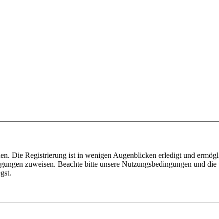
n. Die Registrierung ist in wenigen Augenblicken erledigt und ermögli
tigungen zuweisen. Beachte bitte unsere Nutzungsbedingungen und die v
gst.