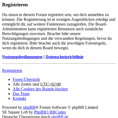
Registrieren
Du musst in diesem Forum registriert sein, um dich anmelden zu
können. Die Registrierung ist in wenigen Augenblicken erledigt und
ermöglicht dir, auf weitere Funktionen zuzugreifen. Die Board-
Administration kann registrierten Benutzern auch zusätzliche
Berechtigungen zuweisen. Beachte bitte unsere
Nutzungsbedingungen und die verwandten Regelungen, bevor du
dich registrierst. Bitte beachte auch die jeweiligen Forenregeln,
wenn du dich in diesem Board bewegst.
Nutzungsbedingungen
|
Datenschutzrichtlinie
Registrieren
Foren-Übersicht
Alle Zeiten sind
UTC+02:00
Alle Cookies des Boards löschen
Das Team
Kontakt
Powered by
phpBB
® Forum Software © phpBB Limited
SE Square Left by
PhpBB3 BBCodes
Deutsche Übersetzung durch
phpBB.de