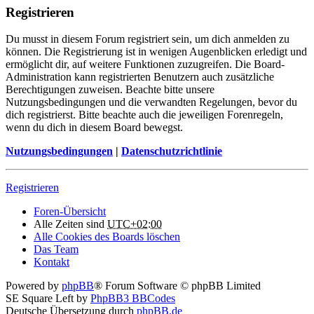
Registrieren
Du musst in diesem Forum registriert sein, um dich anmelden zu
können. Die Registrierung ist in wenigen Augenblicken erledigt und
ermöglicht dir, auf weitere Funktionen zuzugreifen. Die Board-
Administration kann registrierten Benutzern auch zusätzliche
Berechtigungen zuweisen. Beachte bitte unsere
Nutzungsbedingungen und die verwandten Regelungen, bevor du
dich registrierst. Bitte beachte auch die jeweiligen Forenregeln,
wenn du dich in diesem Board bewegst.
Nutzungsbedingungen
|
Datenschutzrichtlinie
Registrieren
Foren-Übersicht
Alle Zeiten sind
UTC+02:00
Alle Cookies des Boards löschen
Das Team
Kontakt
Powered by
phpBB
® Forum Software © phpBB Limited
SE Square Left by
PhpBB3 BBCodes
Deutsche Übersetzung durch
phpBB.de