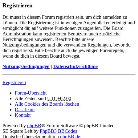
Registrieren
Du musst in diesem Forum registriert sein, um dich anmelden zu
können. Die Registrierung ist in wenigen Augenblicken erledigt und
ermöglicht dir, auf weitere Funktionen zuzugreifen. Die Board-
Administration kann registrierten Benutzern auch zusätzliche
Berechtigungen zuweisen. Beachte bitte unsere
Nutzungsbedingungen und die verwandten Regelungen, bevor du
dich registrierst. Bitte beachte auch die jeweiligen Forenregeln,
wenn du dich in diesem Board bewegst.
Nutzungsbedingungen
|
Datenschutzrichtlinie
Registrieren
Foren-Übersicht
Alle Zeiten sind
UTC+02:00
Alle Cookies des Boards löschen
Das Team
Kontakt
Powered by
phpBB
® Forum Software © phpBB Limited
SE Square Left by
PhpBB3 BBCodes
Deutsche Übersetzung durch
phpBB.de