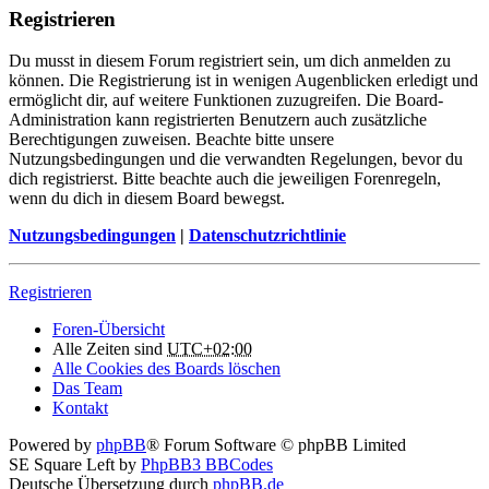
Registrieren
Du musst in diesem Forum registriert sein, um dich anmelden zu
können. Die Registrierung ist in wenigen Augenblicken erledigt und
ermöglicht dir, auf weitere Funktionen zuzugreifen. Die Board-
Administration kann registrierten Benutzern auch zusätzliche
Berechtigungen zuweisen. Beachte bitte unsere
Nutzungsbedingungen und die verwandten Regelungen, bevor du
dich registrierst. Bitte beachte auch die jeweiligen Forenregeln,
wenn du dich in diesem Board bewegst.
Nutzungsbedingungen
|
Datenschutzrichtlinie
Registrieren
Foren-Übersicht
Alle Zeiten sind
UTC+02:00
Alle Cookies des Boards löschen
Das Team
Kontakt
Powered by
phpBB
® Forum Software © phpBB Limited
SE Square Left by
PhpBB3 BBCodes
Deutsche Übersetzung durch
phpBB.de