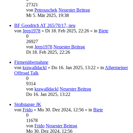
27321
von
Petrouschek
Neuester Beitrag
Mi 5. Mär 2025, 19:38
BF Goodrich AT 265/70/17, neu
von
Jeep1978
» Di 18. Feb 2025, 22:26 » in
Biete
0
26927
von
Jeep1978
Neuester Beitrag
Di 18. Feb 2025, 22:26
Firmenübernahme
von
krawalldackl
» Do 16. Jan 2025, 13:22 » in
Allgemeiner
Offroad Talk
0
9314
von
krawalldackl
Neuester Beitrag
Do 16. Jan 2025, 13:22
Stoßstange JK
von
Frido
» Mo 30. Dez 2024, 12:56 » in
Biete
0
11678
von
Frido
Neuester Beitrag
Mo 30. Dez 2024, 12:56