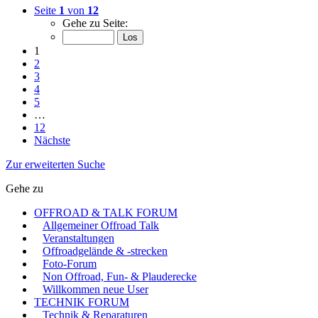
Seite
1
von
12
Gehe zu Seite:
1
2
3
4
5
…
12
Nächste
Zur erweiterten Suche
Gehe zu
OFFROAD & TALK FORUM
Allgemeiner Offroad Talk
Veranstaltungen
Offroadgelände & -strecken
Foto-Forum
Non Offroad, Fun- & Plauderecke
Willkommen neue User
TECHNIK FORUM
Technik & Reparaturen