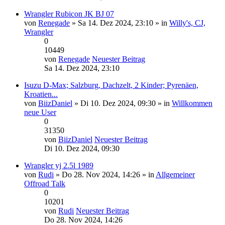
Wrangler Rubicon JK BJ 07
von
Renegade
» Sa 14. Dez 2024, 23:10 » in
Willy's, CJ,
Wrangler
0
10449
von
Renegade
Neuester Beitrag
Sa 14. Dez 2024, 23:10
Isuzu D-Max; Salzburg, Dachzelt, 2 Kinder; Pyrenäen,
Kroatien...
von
BiizDaniel
» Di 10. Dez 2024, 09:30 » in
Willkommen
neue User
0
31350
von
BiizDaniel
Neuester Beitrag
Di 10. Dez 2024, 09:30
Wrangler yj 2.5l 1989
von
Rudi
» Do 28. Nov 2024, 14:26 » in
Allgemeiner
Offroad Talk
0
10201
von
Rudi
Neuester Beitrag
Do 28. Nov 2024, 14:26