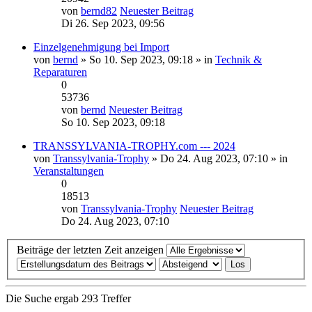
von
bernd82
Neuester Beitrag
Di 26. Sep 2023, 09:56
Einzelgenehmigung bei Import
von
bernd
» So 10. Sep 2023, 09:18 » in
Technik &
Reparaturen
0
53736
von
bernd
Neuester Beitrag
So 10. Sep 2023, 09:18
TRANSSYLVANIA-TROPHY.com --- 2024
von
Transsylvania-Trophy
» Do 24. Aug 2023, 07:10 » in
Veranstaltungen
0
18513
von
Transsylvania-Trophy
Neuester Beitrag
Do 24. Aug 2023, 07:10
Beiträge der letzten Zeit anzeigen
Die Suche ergab 293 Treffer