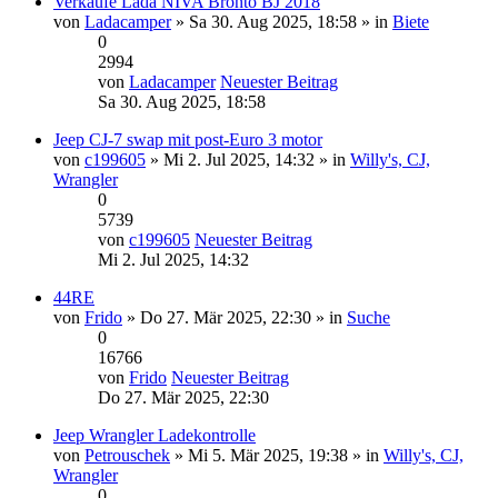
Verkaufe Lada NIVA Bronto BJ 2018
von
Ladacamper
» Sa 30. Aug 2025, 18:58 » in
Biete
0
2994
von
Ladacamper
Neuester Beitrag
Sa 30. Aug 2025, 18:58
Jeep CJ-7 swap mit post-Euro 3 motor
von
c199605
» Mi 2. Jul 2025, 14:32 » in
Willy's, CJ,
Wrangler
0
5739
von
c199605
Neuester Beitrag
Mi 2. Jul 2025, 14:32
44RE
von
Frido
» Do 27. Mär 2025, 22:30 » in
Suche
0
16766
von
Frido
Neuester Beitrag
Do 27. Mär 2025, 22:30
Jeep Wrangler Ladekontrolle
von
Petrouschek
» Mi 5. Mär 2025, 19:38 » in
Willy's, CJ,
Wrangler
0