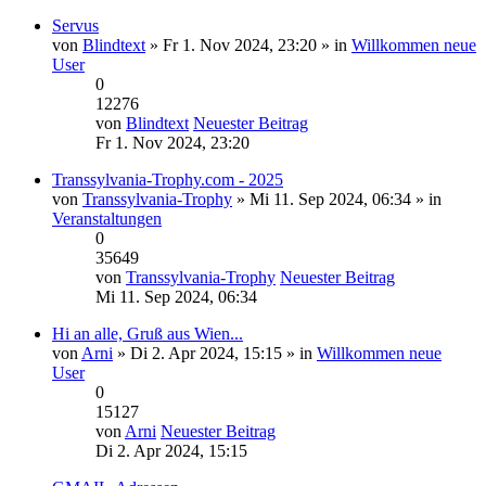
Servus
von
Blindtext
» Fr 1. Nov 2024, 23:20 » in
Willkommen neue
User
0
12276
von
Blindtext
Neuester Beitrag
Fr 1. Nov 2024, 23:20
Transsylvania-Trophy.com - 2025
von
Transsylvania-Trophy
» Mi 11. Sep 2024, 06:34 » in
Veranstaltungen
0
35649
von
Transsylvania-Trophy
Neuester Beitrag
Mi 11. Sep 2024, 06:34
Hi an alle, Gruß aus Wien...
von
Arni
» Di 2. Apr 2024, 15:15 » in
Willkommen neue
User
0
15127
von
Arni
Neuester Beitrag
Di 2. Apr 2024, 15:15