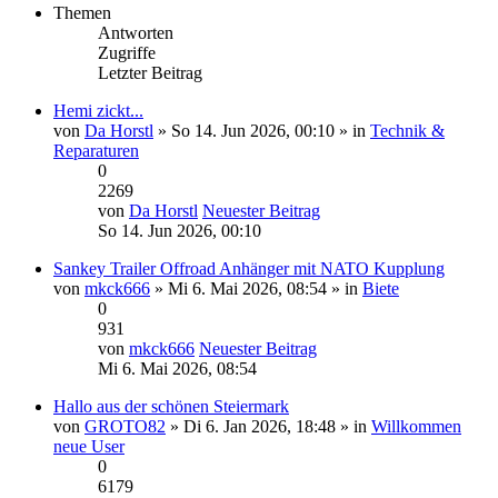
Themen
Antworten
Zugriffe
Letzter Beitrag
Hemi zickt...
von
Da Horstl
» So 14. Jun 2026, 00:10 » in
Technik &
Reparaturen
0
2269
von
Da Horstl
Neuester Beitrag
So 14. Jun 2026, 00:10
Sankey Trailer Offroad Anhänger mit NATO Kupplung
von
mkck666
» Mi 6. Mai 2026, 08:54 » in
Biete
0
931
von
mkck666
Neuester Beitrag
Mi 6. Mai 2026, 08:54
Hallo aus der schönen Steiermark
von
GROTO82
» Di 6. Jan 2026, 18:48 » in
Willkommen
neue User
0
6179