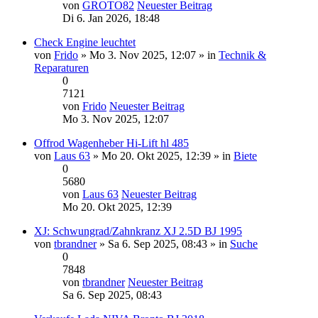
von
GROTO82
Neuester Beitrag
Di 6. Jan 2026, 18:48
Check Engine leuchtet
von
Frido
» Mo 3. Nov 2025, 12:07 » in
Technik &
Reparaturen
0
7121
von
Frido
Neuester Beitrag
Mo 3. Nov 2025, 12:07
Offrod Wagenheber Hi-Lift hl 485
von
Laus 63
» Mo 20. Okt 2025, 12:39 » in
Biete
0
5680
von
Laus 63
Neuester Beitrag
Mo 20. Okt 2025, 12:39
XJ: Schwungrad/Zahnkranz XJ 2.5D BJ 1995
von
tbrandner
» Sa 6. Sep 2025, 08:43 » in
Suche
0
7848
von
tbrandner
Neuester Beitrag
Sa 6. Sep 2025, 08:43