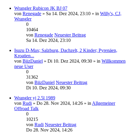
Wrangler Rubicon JK BJ 07
von
Renegade
» Sa 14. Dez 2024, 23:10 » in
Willy's, CJ,
Wrangler
0
10464
von
Renegade
Neuester Beitrag
Sa 14. Dez 2024, 23:10
Isuzu D-Max; Salzburg, Dachzelt, 2 Kinder; Pyrenäen,
Kroatien...
von
BiizDaniel
» Di 10. Dez 2024, 09:30 » in
Willkommen
neue User
0
31362
von
BiizDaniel
Neuester Beitrag
Di 10. Dez 2024, 09:30
Wrangler yj 2.5l 1989
von
Rudi
» Do 28. Nov 2024, 14:26 » in
Allgemeiner
Offroad Talk
0
10215
von
Rudi
Neuester Beitrag
Do 28. Nov 2024, 14:26