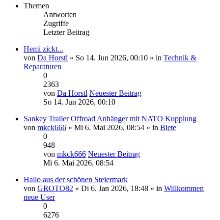
Themen
Antworten
Zugriffe
Letzter Beitrag
Hemi zickt...
von
Da Horstl
» So 14. Jun 2026, 00:10 » in
Technik &
Reparaturen
0
2363
von
Da Horstl
Neuester Beitrag
So 14. Jun 2026, 00:10
Sankey Trailer Offroad Anhänger mit NATO Kupplung
von
mkck666
» Mi 6. Mai 2026, 08:54 » in
Biete
0
948
von
mkck666
Neuester Beitrag
Mi 6. Mai 2026, 08:54
Hallo aus der schönen Steiermark
von
GROTO82
» Di 6. Jan 2026, 18:48 » in
Willkommen
neue User
0
6276