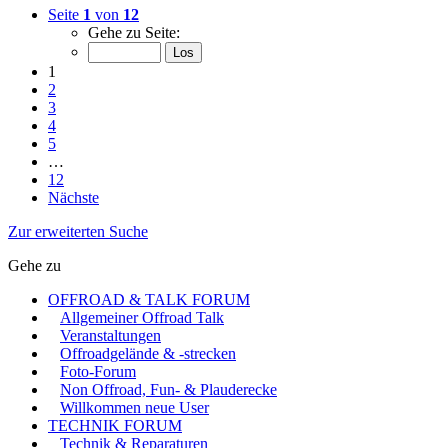
Seite
1
von
12
Gehe zu Seite:
1
2
3
4
5
…
12
Nächste
Zur erweiterten Suche
Gehe zu
OFFROAD & TALK FORUM
Allgemeiner Offroad Talk
Veranstaltungen
Offroadgelände & -strecken
Foto-Forum
Non Offroad, Fun- & Plauderecke
Willkommen neue User
TECHNIK FORUM
Technik & Reparaturen