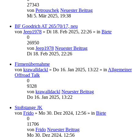
27343
von
Petrouschek
Neuester Beitrag
Mi 5. Mär 2025, 19:38
BF Goodrich AT 265/70/17, neu
von
Jeep1978
» Di 18. Feb 2025, 22:26 » in
Biete
0
26950
von
Jeep1978
Neuester Beitrag
Di 18. Feb 2025, 22:26
Firmenübernahme
von
krawalldackl
» Do 16. Jan 2025, 13:22 » in
Allgemeiner
Offroad Talk
0
9328
von
krawalldackl
Neuester Beitrag
Do 16. Jan 2025, 13:22
Stoßstange JK
von
Frido
» Mo 30. Dez 2024, 12:56 » in
Biete
0
11706
von
Frido
Neuester Beitrag
Mo 30. Dez 2024, 12:56