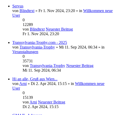
Servus
von
Blindtext
» Fr 1. Nov 2024, 23:20 » in
Willkommen neue
User
0
12289
von
Blindtext
Neuester Beitrag
Fr 1. Nov 2024, 23:20
Transsylvania-Trophy.com - 2025
von
Transsylvania-Trophy
» Mi 11. Sep 2024, 06:34 » in
Veranstaltungen
0
35731
von
Transsylvania-Trophy
Neuester Beitrag
Mi 11. Sep 2024, 06:34
Hi an alle, Gruß aus Wien...
von
Arni
» Di 2. Apr 2024, 15:15 » in
Willkommen neue
User
0
15139
von
Arni
Neuester Beitrag
Di 2. Apr 2024, 15:15