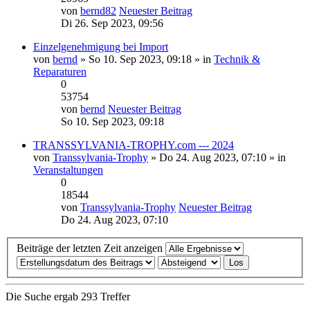
von
bernd82
Neuester Beitrag
Di 26. Sep 2023, 09:56
Einzelgenehmigung bei Import
von
bernd
» So 10. Sep 2023, 09:18 » in
Technik &
Reparaturen
0
53754
von
bernd
Neuester Beitrag
So 10. Sep 2023, 09:18
TRANSSYLVANIA-TROPHY.com --- 2024
von
Transsylvania-Trophy
» Do 24. Aug 2023, 07:10 » in
Veranstaltungen
0
18544
von
Transsylvania-Trophy
Neuester Beitrag
Do 24. Aug 2023, 07:10
Beiträge der letzten Zeit anzeigen
Die Suche ergab 293 Treffer