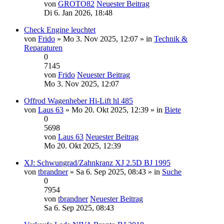
von
GROTO82
Neuester Beitrag
Di 6. Jan 2026, 18:48
Check Engine leuchtet
von
Frido
» Mo 3. Nov 2025, 12:07 » in
Technik &
Reparaturen
0
7145
von
Frido
Neuester Beitrag
Mo 3. Nov 2025, 12:07
Offrod Wagenheber Hi-Lift hl 485
von
Laus 63
» Mo 20. Okt 2025, 12:39 » in
Biete
0
5698
von
Laus 63
Neuester Beitrag
Mo 20. Okt 2025, 12:39
XJ: Schwungrad/Zahnkranz XJ 2.5D BJ 1995
von
tbrandner
» Sa 6. Sep 2025, 08:43 » in
Suche
0
7954
von
tbrandner
Neuester Beitrag
Sa 6. Sep 2025, 08:43