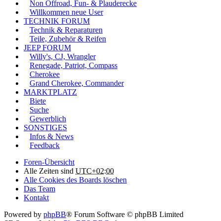
Non Offroad, Fun- & Plauderecke
Willkommen neue User
TECHNIK FORUM
Technik & Reparaturen
Teile, Zubehör & Reifen
JEEP FORUM
Willy's, CJ, Wrangler
Renegade, Patriot, Compass
Cherokee
Grand Cherokee, Commander
MARKTPLATZ
Biete
Suche
Gewerblich
SONSTIGES
Infos & News
Feedback
Foren-Übersicht
Alle Zeiten sind
UTC+02:00
Alle Cookies des Boards löschen
Das Team
Kontakt
Powered by
phpBB
® Forum Software © phpBB Limited