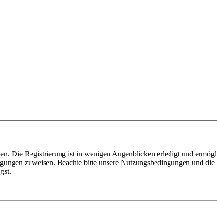
n. Die Registrierung ist in wenigen Augenblicken erledigt und ermögli
tigungen zuweisen. Beachte bitte unsere Nutzungsbedingungen und die v
gst.