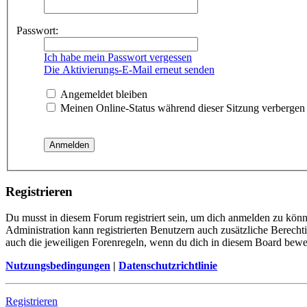
Passwort:
Ich habe mein Passwort vergessen
Die Aktivierungs-E-Mail erneut senden
Angemeldet bleiben
Meinen Online-Status während dieser Sitzung verbergen
Registrieren
Du musst in diesem Forum registriert sein, um dich anmelden zu könne
Administration kann registrierten Benutzern auch zusätzliche Berech
auch die jeweiligen Forenregeln, wenn du dich in diesem Board bewe
Nutzungsbedingungen
|
Datenschutzrichtlinie
Registrieren