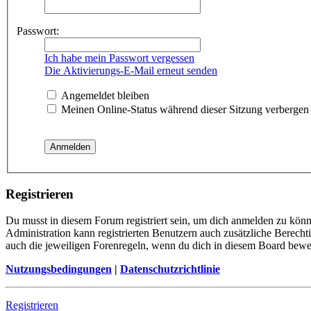
Passwort:
Ich habe mein Passwort vergessen
Die Aktivierungs-E-Mail erneut senden
Angemeldet bleiben
Meinen Online-Status während dieser Sitzung verbergen
Registrieren
Du musst in diesem Forum registriert sein, um dich anmelden zu könne
Administration kann registrierten Benutzern auch zusätzliche Berech
auch die jeweiligen Forenregeln, wenn du dich in diesem Board bewe
Nutzungsbedingungen
|
Datenschutzrichtlinie
Registrieren