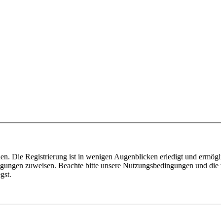
n. Die Registrierung ist in wenigen Augenblicken erledigt und ermögli
tigungen zuweisen. Beachte bitte unsere Nutzungsbedingungen und die v
gst.