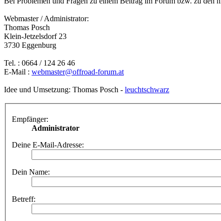
Bei Problemen und Fragen zu einem Beitrag im Forum bzw. zu den hie
Webmaster / Administrator:
Thomas Posch
Klein-Jetzelsdorf 23
3730 Eggenburg
Tel. : 0664 / 124 26 46
E-Mail :
webmaster@offroad-forum.at
Idee und Umsetzung: Thomas Posch -
leuchtschwarz
Empfänger:
Administrator
Deine E-Mail-Adresse:
Dein Name:
Betreff: