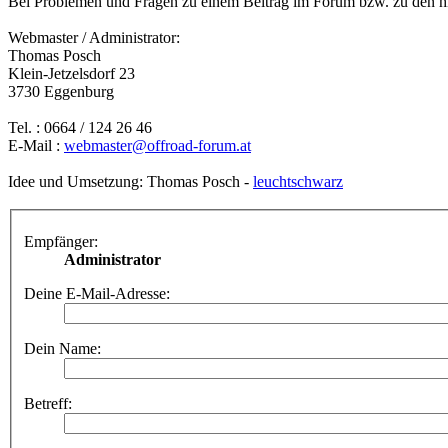
Bei Problemen und Fragen zu einem Beitrag im Forum bzw. zu den hie
Webmaster / Administrator:
Thomas Posch
Klein-Jetzelsdorf 23
3730 Eggenburg
Tel. : 0664 / 124 26 46
E-Mail :
webmaster@offroad-forum.at
Idee und Umsetzung: Thomas Posch -
leuchtschwarz
Empfänger:
Administrator
Deine E-Mail-Adresse:
Dein Name:
Betreff: