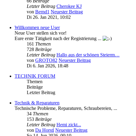
66
Beiträge
Letzter Beitrag
Cherokee KJ
von
Bernd1
Neuester Beitrag
Di 26. Jan 2021, 10:02
Willkommen neue User
Neue User stellen sich vor!
Eure erste Tätigkeit nach der Registrierung ...
161
Themen
728
Beiträge
Letzter Beitrag
Hallo aus der schönen Steierm…
von
GROTO82
Neuester Beitrag
Di 6. Jan 2026, 18:48
TECHNIK FORUM
Themen
Beiträge
Letzter Beitrag
Technik & Reparaturen
Technische Probleme, Reparaturen, Schraubereien, ...
34
Themen
153
Beiträge
Letzter Beitrag
Hemi zickt...
von
Da Horstl
Neuester Beitrag
So 14. Jun 2026, 00:10