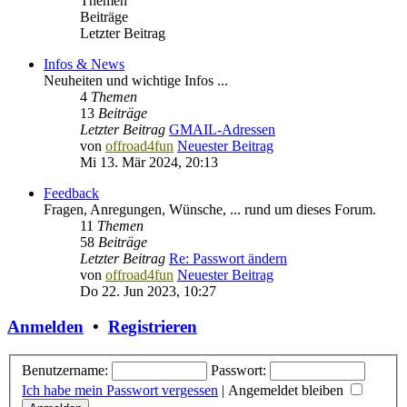
Themen
Beiträge
Letzter Beitrag
Infos & News
Neuheiten und wichtige Infos ...
4
Themen
13
Beiträge
Letzter Beitrag
GMAIL-Adressen
von
offroad4fun
Neuester Beitrag
Mi 13. Mär 2024, 20:13
Feedback
Fragen, Anregungen, Wünsche, ... rund um dieses Forum.
11
Themen
58
Beiträge
Letzter Beitrag
Re: Passwort ändern
von
offroad4fun
Neuester Beitrag
Do 22. Jun 2023, 10:27
Anmelden
•
Registrieren
Benutzername:
Passwort:
Ich habe mein Passwort vergessen
|
Angemeldet bleiben