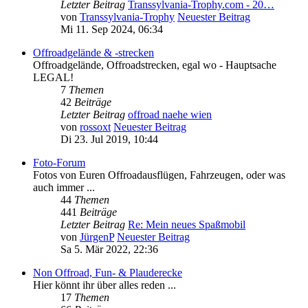
Letzter Beitrag
Transsylvania-Trophy.com - 20…
von
Transsylvania-Trophy
Neuester Beitrag
Mi 11. Sep 2024, 06:34
Offroadgelände & -strecken
Offroadgelände, Offroadstrecken, egal wo - Hauptsache
LEGAL!
7
Themen
42
Beiträge
Letzter Beitrag
offroad naehe wien
von
rossoxt
Neuester Beitrag
Di 23. Jul 2019, 10:44
Foto-Forum
Fotos von Euren Offroadausflügen, Fahrzeugen, oder was
auch immer ...
44
Themen
441
Beiträge
Letzter Beitrag
Re: Mein neues Spaßmobil
von
JürgenP
Neuester Beitrag
Sa 5. Mär 2022, 22:36
Non Offroad, Fun- & Plauderecke
Hier könnt ihr über alles reden ...
17
Themen