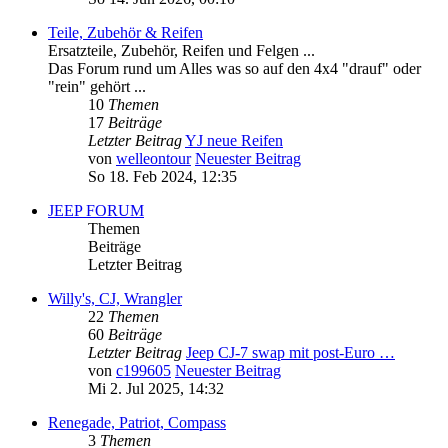
Teile, Zubehör & Reifen
Ersatzteile, Zubehör, Reifen und Felgen ...
Das Forum rund um Alles was so auf den 4x4 "drauf" oder
"rein" gehört ...
10
Themen
17
Beiträge
Letzter Beitrag
YJ neue Reifen
von
welleontour
Neuester Beitrag
So 18. Feb 2024, 12:35
JEEP FORUM
Themen
Beiträge
Letzter Beitrag
Willy's, CJ, Wrangler
22
Themen
60
Beiträge
Letzter Beitrag
Jeep CJ-7 swap mit post-Euro …
von
c199605
Neuester Beitrag
Mi 2. Jul 2025, 14:32
Renegade, Patriot, Compass
3
Themen