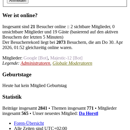
Wer ist online?
Insgesamt sind
21
Besucher online :: 2 sichtbare Mitglieder, 0
unsichtbare Mitglieder und 19 Gäste (basierend auf den aktiven
Besuchern der letzten 5 Minuten)
Der Besucherrekord liegt bei
2073
Besuchern, die am Do 30. Apr
2026, 01:52 gleichzeitig online waren.
Mitglieder:
Google [Bot]
,
Majestic-12 [Bot]
Legende:
Administratoren
,
Globale Moderatoren
Geburtstage
Heute hat kein Mitglied Geburtstag
Statistik
Beiträge insgesamt
2841
• Themen insgesamt
771
• Mitglieder
insgesamt
565
• Unser neuestes Mitglied:
Da Horstl
Foren-Übersicht
Alle Zeiten sind
UTC+02:00