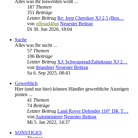
Alles was Ihr loswerden wollt ...
187
Themen
351
Beiträge
Letzter Beitrag
Re: Jeep Cherokee XJ 2,5 (Ben…
von
offroad4fun
Neuester Beitrag
Di 30. Jun 2026, 18:04
Suche
Alles was Ihr sucht ...
57
Themen
106
Beiträge
Letzter Beitrag
XJ: Schwungrad/Zahnkranz XJ 2…
von
tbrandner
Neuester Beitrag
Sa 6. Sep 2025, 08:43
Gewerblich
Hier (und nur hier) können Händler gewerbliche Anzeigen
posten ...
41
Themen
74
Beiträge
Letzter Beitrag
Land Rover Defender 110" DK T…
von
Automeisterei
Neuester Beitrag
Mi 5. Jan 2022, 14:37
SONSTIGES