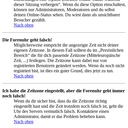
dieser Sitzung verbergen“. Wenn du diese Option einschaltest,
können nur Administratoren, Moderatoren und du selbst
deinen Online-Status sehen. Du wirst dann als unsichtbarer
Besucher gezählt.
Nach oben
Die Forenuhr geht falsch!
Möglicherweise entspricht die angezeigte Zeit nicht deiner
eigenen Zeitzone. In diesem Fall solltest du im „Persönlichen
Bereich“ die für dich passende Zeitzone (Mitteleuropäische
Zeit, ...) festlegen. Die Zeitzone kann dabei nur von
registrierten Benutzern geändert werden. Wenn du noch nicht
registriert bist, ist dies ein guter Grund, dies jetzt zu tun.
Nach oben
Ich habe die Zeitzone eingestellt, aber die Forenuhr geht immer
noch falsch!
Wenn du dir sicher bist, dass du die Zeitzone richtig
eingestellt hast und die Zeit trotzdem noch falsch ist, geht die
Uhr des Servers vermutlich falsch. Kontaktiere einen
Administrator, damit er das Problem beheben kann.
Nach oben