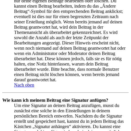
nur deine eigenen Beiträge bearbeiten oder löschen. Du
kannst einen Beitrag bearbeiten, indem du das „Ändere
Beitrag“-Symbol für den entsprechenden Beitrag anklickst;
eventuell ist dies nur für einen begrenzten Zeitraum nach
seiner Erstellung möglich. Wenn bereits jemand auf deinen
Beitrag geantwortet hat, wird dein Beitrag in der
Themenansicht als überarbeitet gekennzeichnet. Es wird
sowohl die Anzahl als auch der letzte Zeitpunkt der
Bearbeitungen angezeigt. Dieser Hinweis erscheint nicht,
wenn noch niemand auf deinen Beitrag geantwortet hat oder
wenn ein Administrator oder Moderator deinen Beitrag
überarbeitet hat. Diese können jedoch, falls sie es für nötig
halten, eine Notiz hinterlassen, warum dein Beitrag
überarbeitet wurde. Bitte beachte, dass normale Benutzer
einen Beitrag nicht löschen können, wenn bereits jemand
darauf geantwortet hat.
Nach oben
Wie kann ich meinem Beitrag eine Signatur anfügen?
Um eine Signatur an deinen Beitrag anzufügen, musst du
zunächst eine solche in den Einstellungen in deinem
persönlichen Bereich entwerfen. Nachdem du die Signatur
erstellt und gespeichert hast, kannst du in jedem Beitrag das
Kästchen „Signatur anhängen“ aktivieren. Du kannst eine