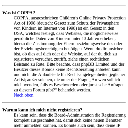
Was ist COPPA?
COPPA, ausgeschrieben Children’s Online Privacy Protection
Act of 1998 (deutsch: Gesetz zum Schutz der Privatsphäre
von Kindern im Internet von 1998) ist ein Gesetz in den
USA, welches festlegt, dass Websites, die möglicherweise
persönliche Daten von Kindern unter 13 Jahren erheben,
hierzu die Zustimmung der Eltern beziehungsweise des oder
der Erziehungsberechtigten benötigen. Wenn du dir unsicher
bist, ob dies auf dich oder die Website, auf der du dich zu
registrieren versuchst, zutrifft, ziehe einen rechtlichen
Beistand zu Rate. Bitte beachte, dass phpBB Limited und der
Besitzer dieses Boards keine Rechtsberatung anbieten kann
und nicht die Anlaufstelle für Rechtsangelegenheiten jeglicher
Art ist; außer solchen, die unter der Frage „An wen soll ich
mich wenden, falls es Beschwerden oder juristische Anfragen
zu diesem Forum gibt?“ behandelt werden.
Nach oben
Warum kann ich mich nicht registrieren?
Es kann sein, dass die Board-Administration die Registrierung
komplett ausgeschaltet hat, damit sich keine neuen Benutzer
mehr anmelden können. Es könnte auch sein, dass deine IP-