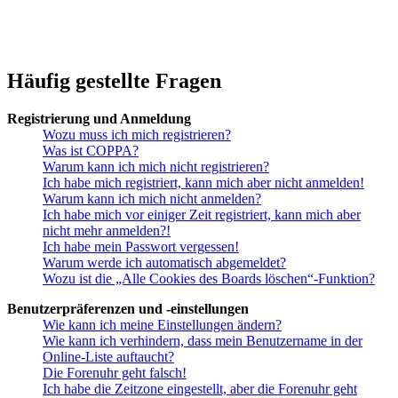
Häufig gestellte Fragen
Registrierung und Anmeldung
Wozu muss ich mich registrieren?
Was ist COPPA?
Warum kann ich mich nicht registrieren?
Ich habe mich registriert, kann mich aber nicht anmelden!
Warum kann ich mich nicht anmelden?
Ich habe mich vor einiger Zeit registriert, kann mich aber
nicht mehr anmelden?!
Ich habe mein Passwort vergessen!
Warum werde ich automatisch abgemeldet?
Wozu ist die „Alle Cookies des Boards löschen“-Funktion?
Benutzerpräferenzen und -einstellungen
Wie kann ich meine Einstellungen ändern?
Wie kann ich verhindern, dass mein Benutzername in der
Online-Liste auftaucht?
Die Forenuhr geht falsch!
Ich habe die Zeitzone eingestellt, aber die Forenuhr geht