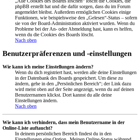
„Alle Cookies des Boards löschen“ löscht die Cookies, die
phpBB erstellt hat und die dafür sorgen, dass du im Forum
angemeldet bleibst. Außerdem ermöglichen Cookies einige
Funktionen, wie beispielsweise den „Gelesen“-Status – sofern
sie von der Board-Administration aktiviert wurden. Wenn du
Probleme bei der An- oder Abmeldung hast, kann es helfen,
wenn du die Cookies des Boards löscht.
Nach oben
Benutzerpräferenzen und -einstellungen
Wie kann ich meine Einstellungen ändern?
Wenn du dich registriert hast, werden alle deine Einstellungen
in der Datenbank des Boards gespeichert. Um diese zu
ändern, gehe in den „Persönlichen Bereich“; der Link dazu
wird meist oben auf der Seite angezeigt, wenn du auf deinen
Benutzernamen klickst. Dort kannst du alle deine
Einstellungen ändern.
Nach oben
Wie kann ich verhindern, dass mein Benutzername in der
Online-Liste auftaucht?
In deinem persönlichen Bereich findest du in den
Einstellungen eine Option „Meinen Online-Status während