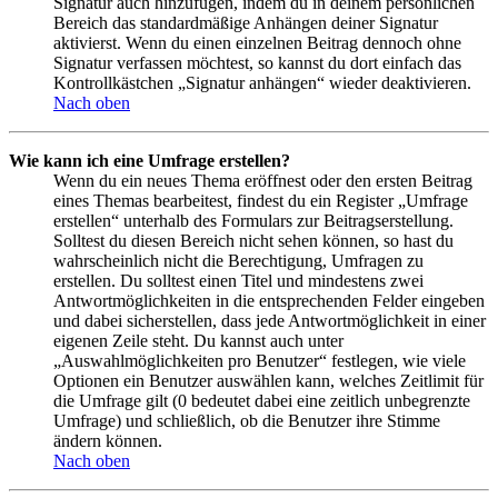
Signatur auch hinzufügen, indem du in deinem persönlichen
Bereich das standardmäßige Anhängen deiner Signatur
aktivierst. Wenn du einen einzelnen Beitrag dennoch ohne
Signatur verfassen möchtest, so kannst du dort einfach das
Kontrollkästchen „Signatur anhängen“ wieder deaktivieren.
Nach oben
Wie kann ich eine Umfrage erstellen?
Wenn du ein neues Thema eröffnest oder den ersten Beitrag
eines Themas bearbeitest, findest du ein Register „Umfrage
erstellen“ unterhalb des Formulars zur Beitragserstellung.
Solltest du diesen Bereich nicht sehen können, so hast du
wahrscheinlich nicht die Berechtigung, Umfragen zu
erstellen. Du solltest einen Titel und mindestens zwei
Antwortmöglichkeiten in die entsprechenden Felder eingeben
und dabei sicherstellen, dass jede Antwortmöglichkeit in einer
eigenen Zeile steht. Du kannst auch unter
„Auswahlmöglichkeiten pro Benutzer“ festlegen, wie viele
Optionen ein Benutzer auswählen kann, welches Zeitlimit für
die Umfrage gilt (0 bedeutet dabei eine zeitlich unbegrenzte
Umfrage) und schließlich, ob die Benutzer ihre Stimme
ändern können.
Nach oben