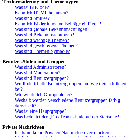
Textformatierung und Thementypen
Was ist BBCode?
Kann ich HTML benutzen?
Was sind Smilies?
Kann ich Bilder in meine Beiträge einfügen?
Was sind globale Bekanntmachungen?
Was sind Bekanntmachungen?
Was sind wichtige Themen?
Was sind geschlossene Themen?
Was sind Themen-Symbole?
Benutzer-Stufen und Gruppen
Was sind Administratoren?
Was sind Moderatoren?
Was sind Benutzergruppen?
Wo finde ich die Benutzergruppen und wie trete ich ihnen
bei?
Wie werde ich Gruppenleiter?
Weshalb werden verschiedene Benutzergruppen farbig
dargestellt?
Was ist eine Hauptgruppe?
Was bedeutet der „Das Team“-Link auf der Startseite?
Private Nachrichten
Ich kann keine Privaten Nachrichten verschicken!