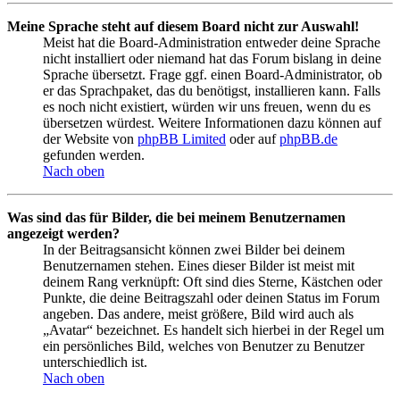
Meine Sprache steht auf diesem Board nicht zur Auswahl!
Meist hat die Board-Administration entweder deine Sprache
nicht installiert oder niemand hat das Forum bislang in deine
Sprache übersetzt. Frage ggf. einen Board-Administrator, ob
er das Sprachpaket, das du benötigst, installieren kann. Falls
es noch nicht existiert, würden wir uns freuen, wenn du es
übersetzen würdest. Weitere Informationen dazu können auf
der Website von
phpBB Limited
oder auf
phpBB.de
gefunden werden.
Nach oben
Was sind das für Bilder, die bei meinem Benutzernamen
angezeigt werden?
In der Beitragsansicht können zwei Bilder bei deinem
Benutzernamen stehen. Eines dieser Bilder ist meist mit
deinem Rang verknüpft: Oft sind dies Sterne, Kästchen oder
Punkte, die deine Beitragszahl oder deinen Status im Forum
angeben. Das andere, meist größere, Bild wird auch als
„Avatar“ bezeichnet. Es handelt sich hierbei in der Regel um
ein persönliches Bild, welches von Benutzer zu Benutzer
unterschiedlich ist.
Nach oben