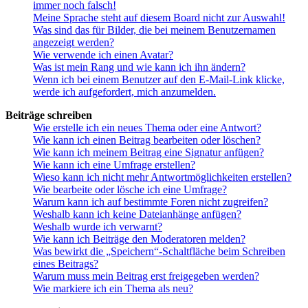
immer noch falsch!
Meine Sprache steht auf diesem Board nicht zur Auswahl!
Was sind das für Bilder, die bei meinem Benutzernamen
angezeigt werden?
Wie verwende ich einen Avatar?
Was ist mein Rang und wie kann ich ihn ändern?
Wenn ich bei einem Benutzer auf den E-Mail-Link klicke,
werde ich aufgefordert, mich anzumelden.
Beiträge schreiben
Wie erstelle ich ein neues Thema oder eine Antwort?
Wie kann ich einen Beitrag bearbeiten oder löschen?
Wie kann ich meinem Beitrag eine Signatur anfügen?
Wie kann ich eine Umfrage erstellen?
Wieso kann ich nicht mehr Antwortmöglichkeiten erstellen?
Wie bearbeite oder lösche ich eine Umfrage?
Warum kann ich auf bestimmte Foren nicht zugreifen?
Weshalb kann ich keine Dateianhänge anfügen?
Weshalb wurde ich verwarnt?
Wie kann ich Beiträge den Moderatoren melden?
Was bewirkt die „Speichern“-Schaltfläche beim Schreiben
eines Beitrags?
Warum muss mein Beitrag erst freigegeben werden?
Wie markiere ich ein Thema als neu?