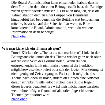
Die Board-Administration kann entschieden haben, dass in
dem Forum, in dem du einen Beitrag erstellt hast, die Beiträge
zuerst geprüft werden müssen. Es ist auch möglich, dass die
Administration dich zu einer Gruppe von Benutzern
hinzugefügt hat, bei denen sie die Beiträge erst begutachten
möchte, bevor sie auf der Seite sichtbar werden. Bitte
kontaktiere die Board-Administration, wenn du weitere
Informationen dazu benötigst.
Nach oben
Wie markiere ich ein Thema als neu?
Durch Klicken des „Thema als neu markieren“-Links in der
Beitragsansicht kannst du das Thema wieder ganz nach oben
auf die erste Seite des Forums holen. Wenn du den
entsprechenden Link nicht siehst, dann ist die Funktion
möglicherweise deaktiviert oder seit der letzten Markierung ist
nicht genügend Zeit vergangen. Es ist auch möglich, das
Thema nach oben zu holen, indem du einfach eine Antwort
darauf schreibst. Stelle jedoch sicher, dass du die Regeln
dieses Boards beachtest! Es wird meist nicht gerne gesehen,
wenn ohne triftigen Grund auf alte oder abgeschlossene
Themen geantwortet wird.
Nach oben