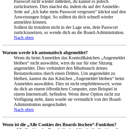
Passwort nicht wieder mitteilen, du kannst es jedoch
zurücksetzen. Dies machst du, indem du auf der Anmelde-
Seite auf „Ich habe mein Passwort vergessen“ klickst und den
Anweisungen folgst. So solltest du dich schnell wieder
anmelden können.
Solltest du trotzdem nicht in der Lage sein, dein Passwort
zurückzusetzen, so wende dich an die Board-Administration.
Nach oben
Warum werde ich automatisch abgemeldet?
Wenn du beim Anmelden das Kontrollkästchen „Angemeldet
bleiben“ nicht auswählst, wirst du nur für eine Sitzung
angemeldet. Dies verhindert den Missbrauch deines
Benutzerkontos durch einen Dritten. Um angemeldet zu
bleiben, kannst du das Kästchen „Angemeldet bleiben“ beim
Anmelden auswählen. Dies ist nicht empfehlenswert, wenn
du dich an einem öffentlichen Computer, zum Beispiel in
einem Internetcafé, befindest. Wenn diese Option nicht zur
Verfügung steht, dann wurde sie vermutlich von der Board-
Administration ausgeschaltet.
Nach oben
Wozu ist die „Alle Cookies des Boards löschen“-Funktion?