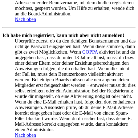
Adresse oder der Benutzername, mit dem du dich registrieren
möchtest, gesperrt wurden. Um Hilfe zu erhalten, wende dich
an die Board-Administration.
Nach oben
Ich habe mich registriert, kann mich aber nicht anmelden!
Überprüfe zuerst, ob du den richtigen Benutzernamen und das
richtige Passwort eingegeben hast. Wenn diese stimmen, dann
gibt es zwei Möglichkeiten. Wenn
COPPA
aktiviert ist und du
angegeben hast, dass du unter 13 Jahre alt bist, musst du bzw.
einer deiner Eltern oder deiner Erziehungsberechtigten den
Anweisungen folgen, die du erhalten hast. Wenn dies nicht
der Fall ist, muss dein Benutzerkonto vielleicht aktiviert
werden. Bei einigen Boards müssen alle neu angemeldeten
Mitglieder erst freigeschaltet werden – entweder musst du dies
selbst erledigen oder ein Administrator. Bei der Registrierung
wurde dir mitgeteilt, ob eine Aktivierung nötig ist oder nicht.
Wenn du eine E-Mail erhalten hast, folge den dort enthaltenen
Anweisungen. Ansonsten prüfe, ob du deine E-Mail-Adresse
korrekt eingegeben hast oder die E-Mail von einem Spam-
Filter blockiert wurde. Wenn du dir sicher bist, dass deine E-
Mail-Adresse korrekt eingegeben wurde, dann kontaktiere
einen Administrator.
Nach oben