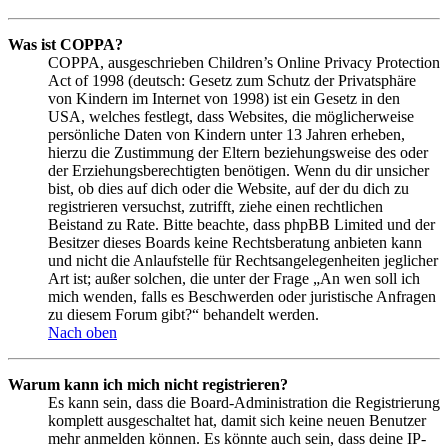
Was ist COPPA?
COPPA, ausgeschrieben Children’s Online Privacy Protection
Act of 1998 (deutsch: Gesetz zum Schutz der Privatsphäre
von Kindern im Internet von 1998) ist ein Gesetz in den
USA, welches festlegt, dass Websites, die möglicherweise
persönliche Daten von Kindern unter 13 Jahren erheben,
hierzu die Zustimmung der Eltern beziehungsweise des oder
der Erziehungsberechtigten benötigen. Wenn du dir unsicher
bist, ob dies auf dich oder die Website, auf der du dich zu
registrieren versuchst, zutrifft, ziehe einen rechtlichen
Beistand zu Rate. Bitte beachte, dass phpBB Limited und der
Besitzer dieses Boards keine Rechtsberatung anbieten kann
und nicht die Anlaufstelle für Rechtsangelegenheiten jeglicher
Art ist; außer solchen, die unter der Frage „An wen soll ich
mich wenden, falls es Beschwerden oder juristische Anfragen
zu diesem Forum gibt?“ behandelt werden.
Nach oben
Warum kann ich mich nicht registrieren?
Es kann sein, dass die Board-Administration die Registrierung
komplett ausgeschaltet hat, damit sich keine neuen Benutzer
mehr anmelden können. Es könnte auch sein, dass deine IP-