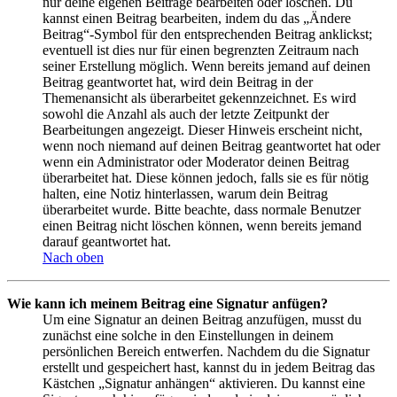
nur deine eigenen Beiträge bearbeiten oder löschen. Du
kannst einen Beitrag bearbeiten, indem du das „Ändere
Beitrag“-Symbol für den entsprechenden Beitrag anklickst;
eventuell ist dies nur für einen begrenzten Zeitraum nach
seiner Erstellung möglich. Wenn bereits jemand auf deinen
Beitrag geantwortet hat, wird dein Beitrag in der
Themenansicht als überarbeitet gekennzeichnet. Es wird
sowohl die Anzahl als auch der letzte Zeitpunkt der
Bearbeitungen angezeigt. Dieser Hinweis erscheint nicht,
wenn noch niemand auf deinen Beitrag geantwortet hat oder
wenn ein Administrator oder Moderator deinen Beitrag
überarbeitet hat. Diese können jedoch, falls sie es für nötig
halten, eine Notiz hinterlassen, warum dein Beitrag
überarbeitet wurde. Bitte beachte, dass normale Benutzer
einen Beitrag nicht löschen können, wenn bereits jemand
darauf geantwortet hat.
Nach oben
Wie kann ich meinem Beitrag eine Signatur anfügen?
Um eine Signatur an deinen Beitrag anzufügen, musst du
zunächst eine solche in den Einstellungen in deinem
persönlichen Bereich entwerfen. Nachdem du die Signatur
erstellt und gespeichert hast, kannst du in jedem Beitrag das
Kästchen „Signatur anhängen“ aktivieren. Du kannst eine