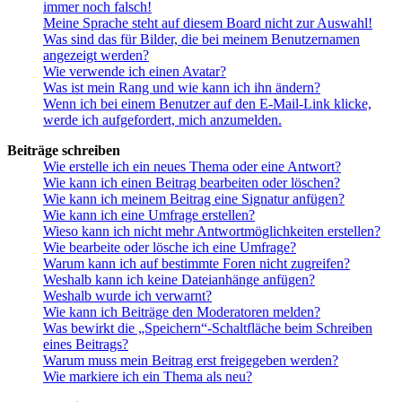
immer noch falsch!
Meine Sprache steht auf diesem Board nicht zur Auswahl!
Was sind das für Bilder, die bei meinem Benutzernamen
angezeigt werden?
Wie verwende ich einen Avatar?
Was ist mein Rang und wie kann ich ihn ändern?
Wenn ich bei einem Benutzer auf den E-Mail-Link klicke,
werde ich aufgefordert, mich anzumelden.
Beiträge schreiben
Wie erstelle ich ein neues Thema oder eine Antwort?
Wie kann ich einen Beitrag bearbeiten oder löschen?
Wie kann ich meinem Beitrag eine Signatur anfügen?
Wie kann ich eine Umfrage erstellen?
Wieso kann ich nicht mehr Antwortmöglichkeiten erstellen?
Wie bearbeite oder lösche ich eine Umfrage?
Warum kann ich auf bestimmte Foren nicht zugreifen?
Weshalb kann ich keine Dateianhänge anfügen?
Weshalb wurde ich verwarnt?
Wie kann ich Beiträge den Moderatoren melden?
Was bewirkt die „Speichern“-Schaltfläche beim Schreiben
eines Beitrags?
Warum muss mein Beitrag erst freigegeben werden?
Wie markiere ich ein Thema als neu?