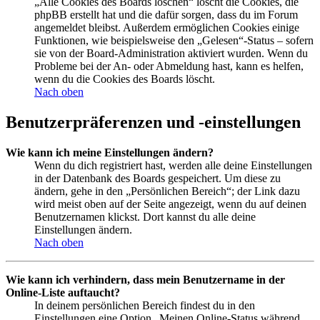
„Alle Cookies des Boards löschen“ löscht die Cookies, die
phpBB erstellt hat und die dafür sorgen, dass du im Forum
angemeldet bleibst. Außerdem ermöglichen Cookies einige
Funktionen, wie beispielsweise den „Gelesen“-Status – sofern
sie von der Board-Administration aktiviert wurden. Wenn du
Probleme bei der An- oder Abmeldung hast, kann es helfen,
wenn du die Cookies des Boards löscht.
Nach oben
Benutzerpräferenzen und -einstellungen
Wie kann ich meine Einstellungen ändern?
Wenn du dich registriert hast, werden alle deine Einstellungen
in der Datenbank des Boards gespeichert. Um diese zu
ändern, gehe in den „Persönlichen Bereich“; der Link dazu
wird meist oben auf der Seite angezeigt, wenn du auf deinen
Benutzernamen klickst. Dort kannst du alle deine
Einstellungen ändern.
Nach oben
Wie kann ich verhindern, dass mein Benutzername in der
Online-Liste auftaucht?
In deinem persönlichen Bereich findest du in den
Einstellungen eine Option „Meinen Online-Status während