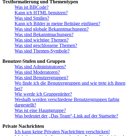
Textformatierung und Thementypen
Was ist BBCode?
Kann ich HTML benutzen?
Was sind Smilies?
Kann ich Bilder in meine Beiträge einfügen?
Was sind globale Bekanntmachungen?
Was sind Bekanntmachungen?
Was sind wichtige Themen?
Was sind geschlossene Themen?
Was sind Themen-Symbole?
Benutzer-Stufen und Gruppen
Was sind Administratoren?
Was sind Moderatoren?
Was sind Benutzergruppen?
Wo finde ich die Benutzergruppen und wie trete ich ihnen
bei?
Wie werde ich Gruppenleiter?
Weshalb werden verschiedene Benutzergruppen farbig
dargestellt?
Was ist eine Hauptgruppe?
Was bedeutet der „Das Team“-Link auf der Startseite?
Private Nachrichten
Ich kann keine Privaten Nachrichten verschicken!