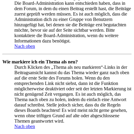
Die Board-Administration kann entschieden haben, dass in
dem Forum, in dem du einen Beitrag erstellt hast, die Beiträge
zuerst geprüft werden müssen. Es ist auch möglich, dass die
Administration dich zu einer Gruppe von Benutzern
hinzugefügt hat, bei denen sie die Beiträge erst begutachten
möchte, bevor sie auf der Seite sichtbar werden. Bitte
kontaktiere die Board-Administration, wenn du weitere
Informationen dazu benötigst.
Nach oben
Wie markiere ich ein Thema als neu?
Durch Klicken des „Thema als neu markieren“-Links in der
Beitragsansicht kannst du das Thema wieder ganz nach oben
auf die erste Seite des Forums holen. Wenn du den
entsprechenden Link nicht siehst, dann ist die Funktion
möglicherweise deaktiviert oder seit der letzten Markierung ist
nicht genügend Zeit vergangen. Es ist auch möglich, das
Thema nach oben zu holen, indem du einfach eine Antwort
darauf schreibst. Stelle jedoch sicher, dass du die Regeln
dieses Boards beachtest! Es wird meist nicht gerne gesehen,
wenn ohne triftigen Grund auf alte oder abgeschlossene
Themen geantwortet wird.
Nach oben