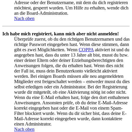
Adresse oder der Benutzername, mit dem du dich registrieren
möchtest, gesperrt wurden. Um Hilfe zu erhalten, wende dich
an die Board-Administration.
Nach oben
Ich habe mich registriert, kann mich aber nicht anmelden!
Überprüfe zuerst, ob du den richtigen Benutzernamen und das
richtige Passwort eingegeben hast. Wenn diese stimmen, dann
gibt es zwei Möglichkeiten. Wenn
COPPA
aktiviert ist und du
angegeben hast, dass du unter 13 Jahre alt bist, musst du bzw.
einer deiner Eltern oder deiner Erziehungsberechtigten den
Anweisungen folgen, die du erhalten hast. Wenn dies nicht
der Fall ist, muss dein Benutzerkonto vielleicht aktiviert
werden. Bei einigen Boards müssen alle neu angemeldeten
Mitglieder erst freigeschaltet werden – entweder musst du dies
selbst erledigen oder ein Administrator. Bei der Registrierung
wurde dir mitgeteilt, ob eine Aktivierung nötig ist oder nicht.
Wenn du eine E-Mail erhalten hast, folge den dort enthaltenen
Anweisungen. Ansonsten prüfe, ob du deine E-Mail-Adresse
korrekt eingegeben hast oder die E-Mail von einem Spam-
Filter blockiert wurde. Wenn du dir sicher bist, dass deine E-
Mail-Adresse korrekt eingegeben wurde, dann kontaktiere
einen Administrator.
Nach oben