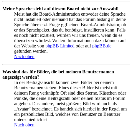
Meine Sprache steht auf diesem Board nicht zur Auswahl!
Meist hat die Board-Administration entweder deine Sprache
nicht installiert oder niemand hat das Forum bislang in deine
Sprache übersetzt. Frage ggf. einen Board-Administrator, ob
er das Sprachpaket, das du benötigst, installieren kann. Falls
es noch nicht existiert, würden wir uns freuen, wenn du es
übersetzen würdest. Weitere Informationen dazu können auf
der Website von
phpBB Limited
oder auf
phpBB.de
gefunden werden.
Nach oben
Was sind das für Bilder, die bei meinem Benutzernamen
angezeigt werden?
In der Beitragsansicht können zwei Bilder bei deinem
Benutzernamen stehen. Eines dieser Bilder ist meist mit
deinem Rang verknüpft: Oft sind dies Sterne, Kästchen oder
Punkte, die deine Beitragszahl oder deinen Status im Forum
angeben. Das andere, meist größere, Bild wird auch als
„Avatar“ bezeichnet. Es handelt sich hierbei in der Regel um
ein persönliches Bild, welches von Benutzer zu Benutzer
unterschiedlich ist.
Nach oben