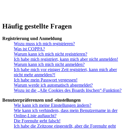
Häufig gestellte Fragen
Registrierung und Anmeldung
Wozu muss ich mich registrieren?
Was ist COPPA?
Warum kann ich mich nicht registrieren?
Ich habe mich registriert, kann mich aber nicht anmelden!
Warum kann ich mich nicht anmelden?
Ich habe mich vor einiger Zeit registriert, kann mich aber
nicht mehr anmelden?!
Ich habe mein Passwort vergessen!
Warum werde ich automatisch abgemeldet?
Wozu ist die „Alle Cookies des Boards löschen“-Funktion?
Benutzerpräferenzen und -einstellungen
Wie kann ich meine Einstellungen ändern?
Wie kann ich verhindern, dass mein Benutzername in der
Online-Liste auftaucht?
Die Forenuhr geht falsch!
Ich habe die Zeitzone eingestellt, aber die Forenuhr geht