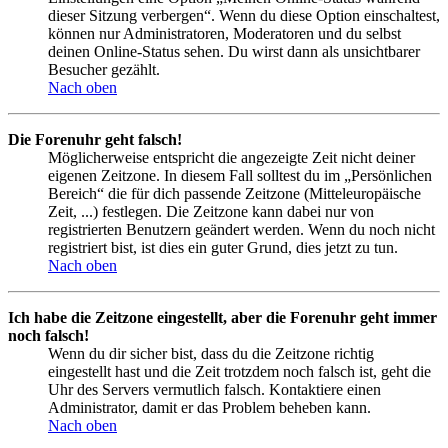
dieser Sitzung verbergen“. Wenn du diese Option einschaltest,
können nur Administratoren, Moderatoren und du selbst
deinen Online-Status sehen. Du wirst dann als unsichtbarer
Besucher gezählt.
Nach oben
Die Forenuhr geht falsch!
Möglicherweise entspricht die angezeigte Zeit nicht deiner
eigenen Zeitzone. In diesem Fall solltest du im „Persönlichen
Bereich“ die für dich passende Zeitzone (Mitteleuropäische
Zeit, ...) festlegen. Die Zeitzone kann dabei nur von
registrierten Benutzern geändert werden. Wenn du noch nicht
registriert bist, ist dies ein guter Grund, dies jetzt zu tun.
Nach oben
Ich habe die Zeitzone eingestellt, aber die Forenuhr geht immer
noch falsch!
Wenn du dir sicher bist, dass du die Zeitzone richtig
eingestellt hast und die Zeit trotzdem noch falsch ist, geht die
Uhr des Servers vermutlich falsch. Kontaktiere einen
Administrator, damit er das Problem beheben kann.
Nach oben