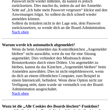
Passwort nicht wieder mitteilen, du kannst es jedoch
zurücksetzen. Dies machst du, indem du auf der Anmelde-
Seite auf „Ich habe mein Passwort vergessen“ klickst und den
Anweisungen folgst. So solltest du dich schnell wieder
anmelden können.
Solltest du trotzdem nicht in der Lage sein, dein Passwort
zurückzusetzen, so wende dich an die Board-Administration.
Nach oben
Warum werde ich automatisch abgemeldet?
Wenn du beim Anmelden das Kontrollkästchen „Angemeldet
bleiben“ nicht auswählst, wirst du nur für eine Sitzung
angemeldet. Dies verhindert den Missbrauch deines
Benutzerkontos durch einen Dritten. Um angemeldet zu
bleiben, kannst du das Kästchen „Angemeldet bleiben“ beim
Anmelden auswählen. Dies ist nicht empfehlenswert, wenn
du dich an einem öffentlichen Computer, zum Beispiel in
einem Internetcafé, befindest. Wenn diese Option nicht zur
Verfügung steht, dann wurde sie vermutlich von der Board-
Administration ausgeschaltet.
Nach oben
Wozu ist die „Alle Cookies des Boards löschen“-Funktion?