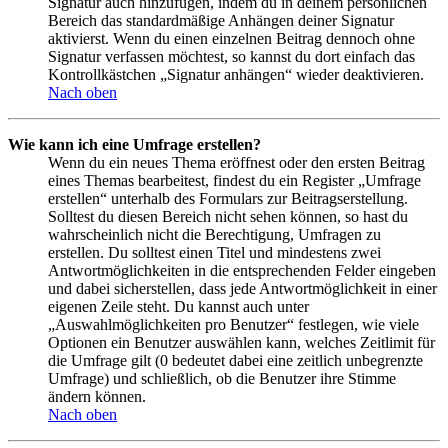
Signatur auch hinzufügen, indem du in deinem persönlichen
Bereich das standardmäßige Anhängen deiner Signatur
aktivierst. Wenn du einen einzelnen Beitrag dennoch ohne
Signatur verfassen möchtest, so kannst du dort einfach das
Kontrollkästchen „Signatur anhängen“ wieder deaktivieren.
Nach oben
Wie kann ich eine Umfrage erstellen?
Wenn du ein neues Thema eröffnest oder den ersten Beitrag
eines Themas bearbeitest, findest du ein Register „Umfrage
erstellen“ unterhalb des Formulars zur Beitragserstellung.
Solltest du diesen Bereich nicht sehen können, so hast du
wahrscheinlich nicht die Berechtigung, Umfragen zu
erstellen. Du solltest einen Titel und mindestens zwei
Antwortmöglichkeiten in die entsprechenden Felder eingeben
und dabei sicherstellen, dass jede Antwortmöglichkeit in einer
eigenen Zeile steht. Du kannst auch unter
„Auswahlmöglichkeiten pro Benutzer“ festlegen, wie viele
Optionen ein Benutzer auswählen kann, welches Zeitlimit für
die Umfrage gilt (0 bedeutet dabei eine zeitlich unbegrenzte
Umfrage) und schließlich, ob die Benutzer ihre Stimme
ändern können.
Nach oben